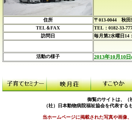
住所
〒013-0044 
TEL＆FAX
TEL：0182-33-77
訪問日
毎月第2水曜日14：3
活動の様子
2013年10月10日
御覧のサイトは、（
（社）日本動物病院福祉協会を代表する
当ホームページに掲載された写真や画像、