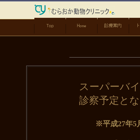
スーパーバイザー 
診察予定となり
※
平成27年5月
7月23日(木)、24日