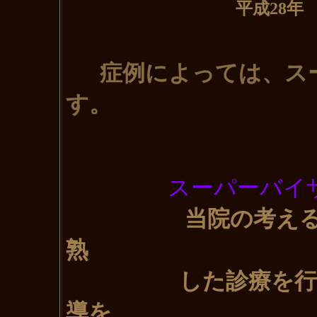
平成28年 1月21日(
症例によっては、ス
す。
スーパーバイ
当院の考え
熟
した診療を
導を