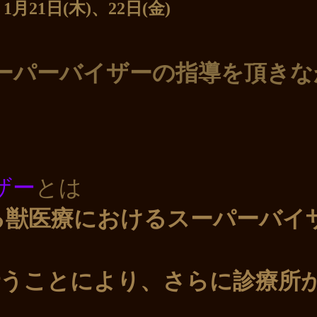
木)、22日(金)
ーパーバイザーの指導を頂きな
ザー
とは
る獣医療におけるスーパーバイ
行うことにより、さらに診療所