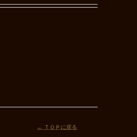
← ＴＯＰに戻る