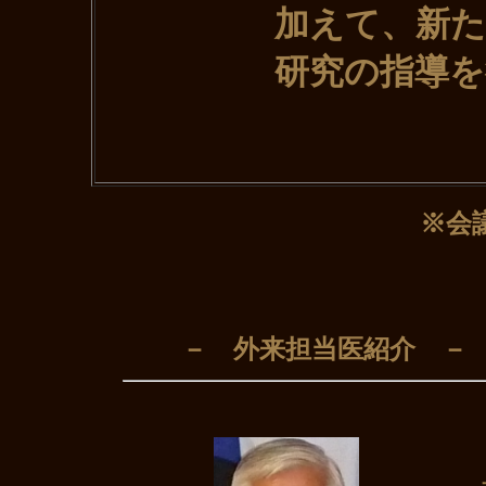
加えて、新たな診
研究の指導を行っ
※会
－ 外来担当医紹介 －