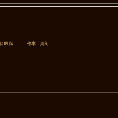
獣 医 師 作本 貞良