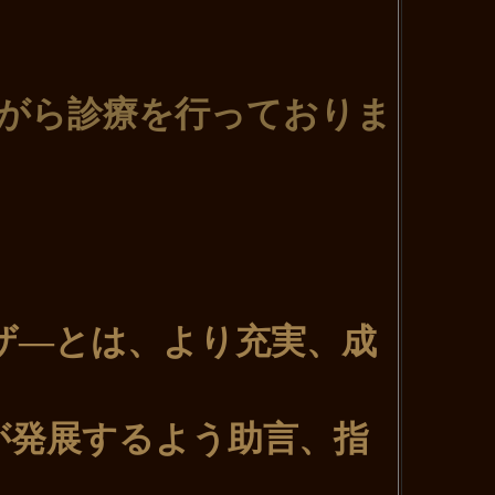
がら診療を行っておりま
ザ―とは
、より充実、成
が
発展するよう助言、指