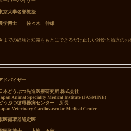
スーパーバイザー
東京大学名誉教授
農学博士 佐々木 伸雄
今までの経験と知識をもとにできるだけ正しい診断と治療のお
アドバイザー
日本どうぶつ先進医療研究所 株式会社
Japan Animal Speciality Medical Institute (JASMINE)
どうぶつ循環器病センター 所長
Japan Veterinary Cardiovascular Medical Center
獣医循環器認定医
獣医学博士 上地 正実