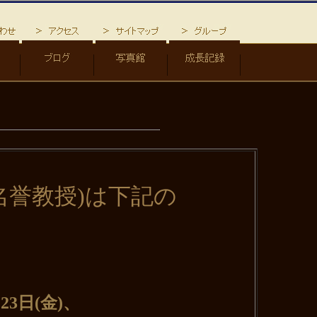
教授)は下記の
日(金)、