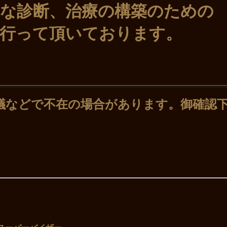
断、治療の構築のための
て頂いております。
議などで不在の場合があります。御確認