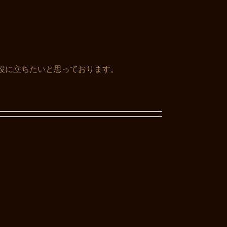
役に立ちたいと思っております
。