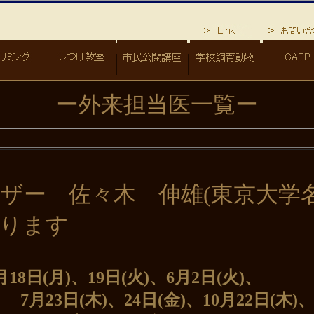
ー外来担当医一覧ー
佐々木 伸雄(東京大学名誉
ます
18日(月)、19日(火)、6月2日(火)、
(金)、10月22日(木)、23